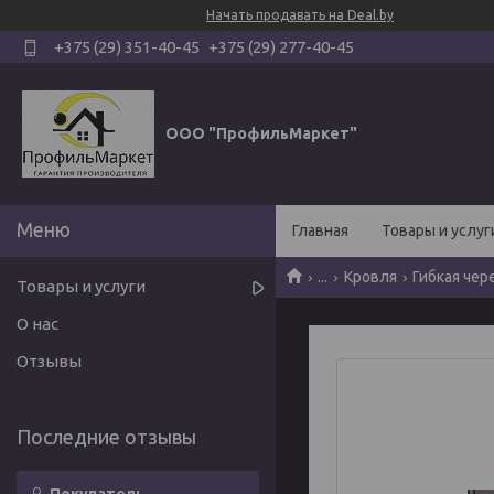
Начать продавать на Deal.by
+375 (29) 351-40-45
+375 (29) 277-40-45
ООО "ПрофильМаркет"
Главная
Товары и услуг
...
Кровля
Гибкая чер
Товары и услуги
О нас
Отзывы