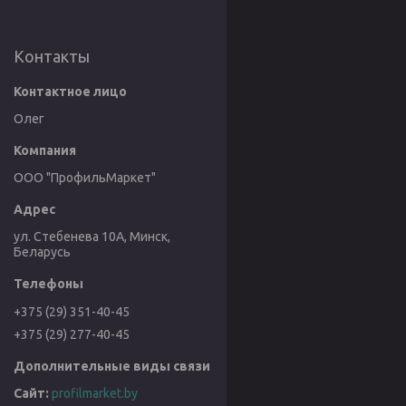
Контакты
Олег
ООО "ПрофильМаркет"
ул. Стебенева 10А, Минск,
Беларусь
+375 (29) 351-40-45
+375 (29) 277-40-45
profilmarket.by