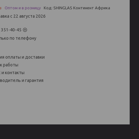
з
Оптом и в розницу
Код:
SHINGLAS Континент Африка
авка с 22 августа 2026
) 351-40-45
лько по телефону
ия оплаты и доставки
к работы
 и контакты
водитель и гарантия