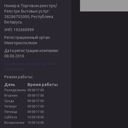
Номер в Торговом реестре/
Реестре бытовых услуг:
38286705000, Республика
Беларусь
УНП: 192660999
Регистрационный орган:
Мингорисполком
Дата регистрации компании:
08.06.2016
Ссылка на свидетельство/
лицензию
Режим работы:
День
Время работы
Понедельник
09:00-17:00
Вторник
09:00-17:00
Среда
09:00-17:00
Четверг
09:00-17:00
Пятница
09:00-17:00
Суббота
10:00-18:00
Воскресенье
10:00-16:00