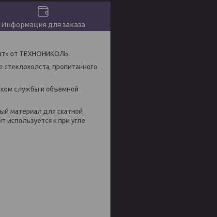
Информация для заказа
нт» от ТЕХНОНИКОЛЬ.
е стеклохолста, пропитанного
оком службы и объемной
ый материал для скатной
т используется к при угле