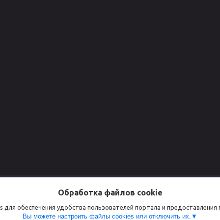
Для клиентов
Сертифик
Обработка файлов cookie
Доставка и оплаты
СЕРТИФИКАТ
s для обеспечения удобства пользователей портала и предоставления
Вы можете настроить файлы cookies или отключить их.