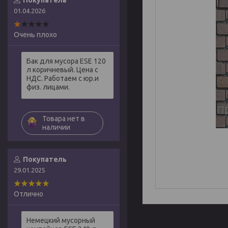
Покупатель
01.04.2026
Очень плохо
Бак для мусора ESE 120
л коричневый. Цена с
НДС. Работаем с юр.и
физ. лицами.
Товара нет в
наличии
Покупатель
29.01.2025
Отлично
Немецкий мусорный