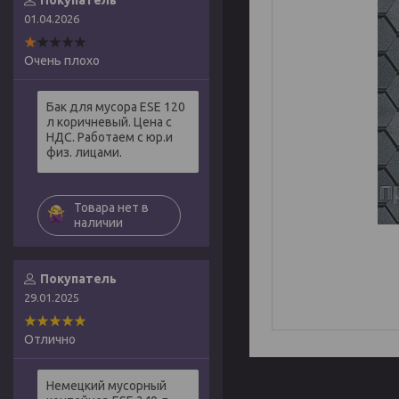
Покупатель
01.04.2026
Очень плохо
Бак для мусора ESE 120
л коричневый. Цена с
НДС. Работаем с юр.и
физ. лицами.
Товара нет в
наличии
Покупатель
29.01.2025
Отлично
Немецкий мусорный