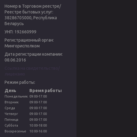
Номер в Торговом реестре/
Реестре бытовых услуг:
38286705000, Республика
Беларусь
УНП: 192660999
Регистрационный орган:
Мингорисполком
Дата регистрации компании:
08.06.2016
Ссылка на свидетельство/
лицензию
Режим работы:
День
Время работы
Понедельник
09:00-17:00
Вторник
09:00-17:00
Среда
09:00-17:00
Четверг
09:00-17:00
Пятница
09:00-17:00
Суббота
10:00-18:00
Воскресенье
10:00-16:00