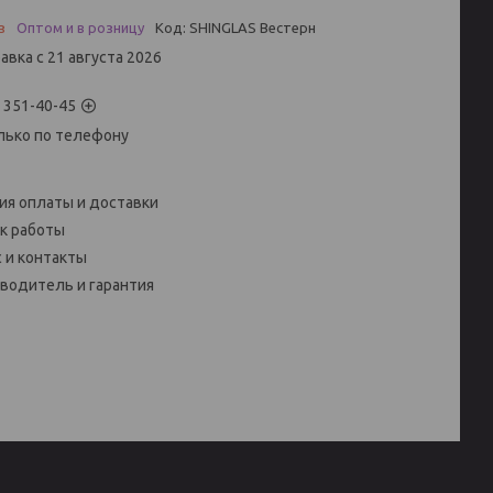
з
Оптом и в розницу
Код:
SHINGLAS Вестерн
авка с 21 августа 2026
) 351-40-45
лько по телефону
ия оплаты и доставки
к работы
 и контакты
водитель и гарантия