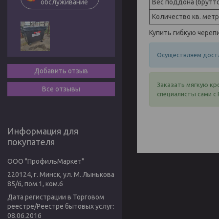
Вес поддона (брутто
обслуживание
Количество кв. мет
Купить гибкую черепи
Осуществляем доста
Добавить отзыв
Заказать мягкую кр
Все отзывы
специалисты сами с 
Информация для
покупателя
ООО "ПрофильМаркет"
220124, г. Минск, ул. М. Лынькова
85/6, пом.1, ком.6
Дата регистрации в Торговом
реестре/Реестре бытовых услуг:
08.06.2016