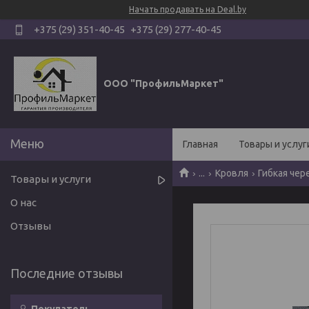
Начать продавать на Deal.by
+375 (29) 351-40-45
+375 (29) 277-40-45
ООО "ПрофильМаркет"
Главная
Товары и услуг
...
Кровля
Гибкая чер
Товары и услуги
О нас
Отзывы