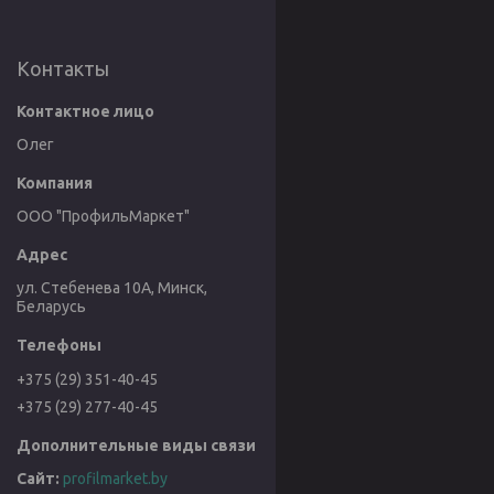
Контакты
Олег
ООО "ПрофильМаркет"
ул. Стебенева 10А, Минск,
Беларусь
+375 (29) 351-40-45
+375 (29) 277-40-45
profilmarket.by