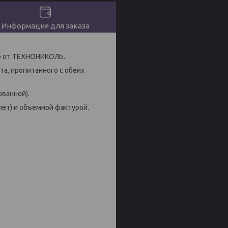
Информация для заказа
» от ТЕХНОНИКОЛЬ.
та, пропитанного с обеих
ованной).
лет) и объемной фактурой.