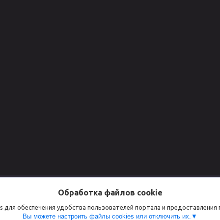
Для клиентов
Сертифик
Обработка файлов cookie
Доставка и оплаты
СЕРТИФИКАТ
s для обеспечения удобства пользователей портала и предоставления
Вы можете настроить файлы cookies или отключить их.