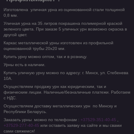
Изготовлена уличная урна из оцинкованной стали толщиной
0,8 мм.
Уличная урна на 35 литров покрашена полимерной краской
зеленого цвета. При заказе 5 уличных урн возможно окраска в
другой цвет.
Каркас металлической урны изготовлен из профильной
оцинкованной трубы 20х20 мм.
Купить урну можно оптом, так и в розницу.
Урны есть в наличии.
Купить уличную урну можно по адресу: г. Минск, ул. Стебенева
10А.
Осуществляем продажу урн как юридическим, так и
физическим лицам. Наличные/безналичные платежи. Работаем
с НДС.
Осуществляем доставку металлических урн по Минску и
Республики Беларусь.
Заказать урны можно по телефонам :
+37529-351-40-45
,
+37529-277-40-45
или оставить заявку на сайте и мы свами
сами свяжемся!