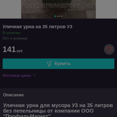
Уличная урна на 35 литров У3
В наличии
Опт и розница
141
руб.
Купить
Оптовые цены
Описание
Уличная урна для мусора У3 на 35 литров
без пепельницы от компании ООО
"ПрофильМаркет".