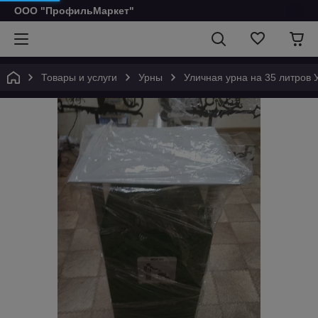
ООО "ПрофильМаркет"
Товары и услуги
Урны
Уличная урна на 35 литров 