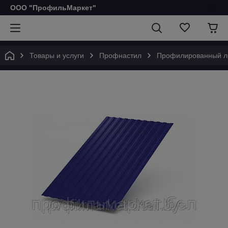
ООО "ПрофильМаркет"
Товары и услуги
Профнастил
Профилированный ли