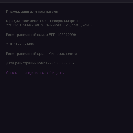
Информация для покупателя
Юридическое лицо:
ООО "ПрофильМаркет"
220124, г. Минск, ул. М. Лынькова 85/6, пом.1, ком.6
Регистрационный номер ЕГР: 192660999
УНП: 192660999
Регистрационный орган: Мингорисполком
Дата регистрации компании: 08.06.2016
Ссылка на свидетельство/лицензию