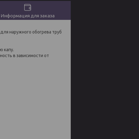
Информация для заказа
для наружного обогрева труб
ю капу.
ность в зависимости oт