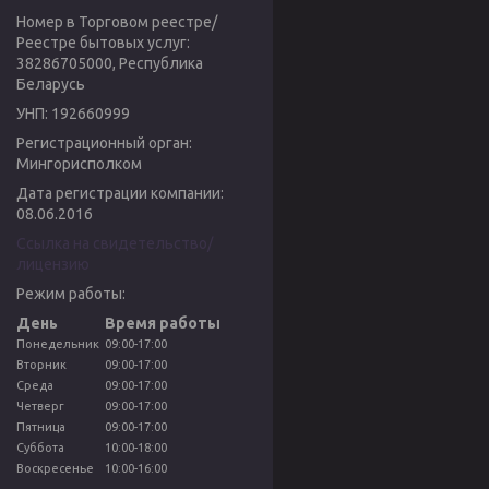
Номер в Торговом реестре/
Реестре бытовых услуг:
38286705000, Республика
Беларусь
УНП: 192660999
Регистрационный орган:
Мингорисполком
Дата регистрации компании:
08.06.2016
Ссылка на свидетельство/
лицензию
Режим работы:
День
Время работы
Понедельник
09:00-17:00
Вторник
09:00-17:00
Среда
09:00-17:00
Четверг
09:00-17:00
Пятница
09:00-17:00
Суббота
10:00-18:00
Воскресенье
10:00-16:00