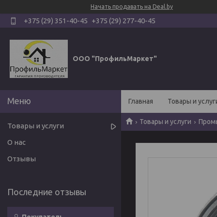
Начать продавать на Deal.by
+375 (29) 351-40-45
+375 (29) 277-40-45
ООО "ПрофильМаркет"
Главная
Товары и услуг
Товары и услуги
Пром
Товары и услуги
О нас
Отзывы