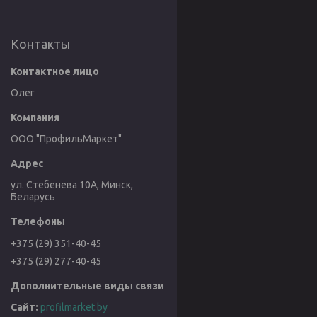
Контакты
Олег
ООО "ПрофильМаркет"
ул. Стебенева 10А, Минск,
Беларусь
+375 (29) 351-40-45
+375 (29) 277-40-45
profilmarket.by