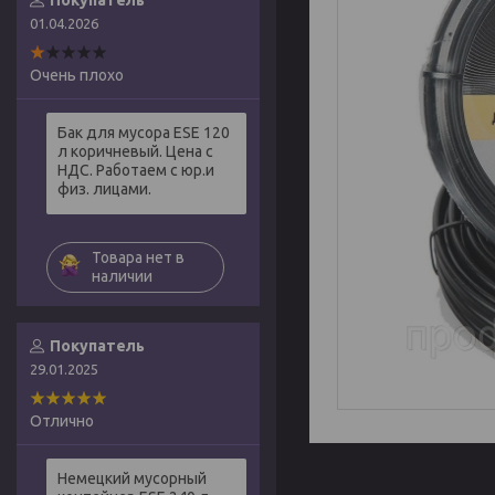
Покупатель
01.04.2026
Очень плохо
Бак для мусора ESE 120
л коричневый. Цена с
НДС. Работаем с юр.и
физ. лицами.
Товара нет в
наличии
Покупатель
29.01.2025
Отлично
Немецкий мусорный