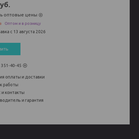
уб.
ть оптовые цены
з
Оптом и в розницу
авка с 13 августа 2026
пить
) 351-40-45
ия оплаты и доставки
к работы
 и контакты
водитель и гарантия