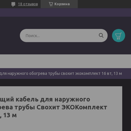
18 отзывов
Корзина
ля наружного обогрева трубы свохит экокомплект 16 вт, 13 м
щий кабель для наружного
рева трубы Свохит ЭКОКомплект
, 13 м