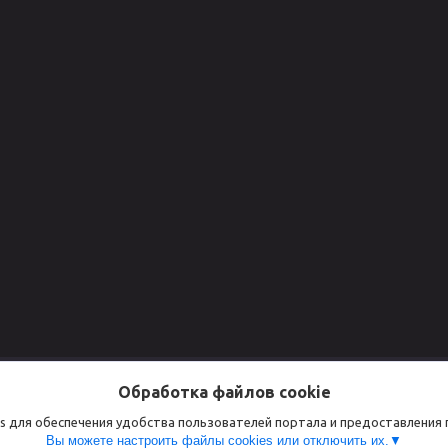
Для клиентов
Сертифик
Обработка файлов cookie
Доставка и оплаты
СЕРТИФИКАТ
s для обеспечения удобства пользователей портала и предоставления
Вы можете настроить файлы cookies или отключить их.