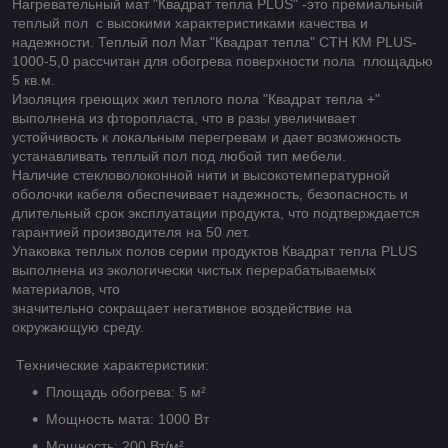
Нагревательный мат "Квадрат тепла PLUS" -это премиальный
теплый пол с высокими характеристиками качества и
надежности. Теплый пол Мат "Квадрат тепла" СТН КМ PLUS-
1000-5,0 рассчитан для обогрева поверхности пола площадью
5 кв.м.
Изоляция греющих жил теплого пола "Квадрат тепла +"
выполнена из фторопласта, что в разы увеличивает
устойчивость к локальным перегревам и дает возможность
устанавливать теплый пол под любой тип мебели.
Наличие стекловолоконной нити и высокотемпературной
оболочки кабеля обеспечивает надежность, безопасность и
длительный срок эксплуатации продукта, что подтверждается
гарантией производителя на 50 лет.
Упаковка теплых полов серии продуктов Квадрат тепла PLUS
выполнена из экологически чистых перерабатываемых
материалов, что
значительно сокращает негативное воздействие на
окружающую среду.
Технические характеристики:
Площадь обогрева: 5 м²
Мощность мата: 1000 Вт
Мощность: 200 Вт/м²