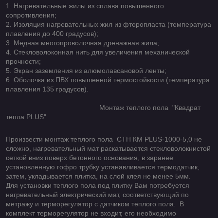
1. Нагревательные жилы из сплава повышенного
сопротивления;
2. Изоляция нагревательных жил из фторопласта (температура
плавления до 400 градусов);
3. Медная многопроволочная дренажная жила;
4. Стекловолоконная нить для увеличения механической
прочности;
5. Экран заземления из алюмолавсановой ленты;
6. Оболочка из ПВХ повышенной термостойкости (температура
плавления 135 градусов).
Монтаж теплого пола "Квадрат
тепла PLUS"
Произвести монтаж теплого пола СТН КМ PLUS-1000-5,0 не
сложно, нагревательный мат раскатывается стекловолокнистой
сеткой вниз поверх бетонного основания, в заранее
установленную гофро трубку устанавливается термодатчик,
затем, укладывается плитка, на слой клея не менее 5мм.
Для установки теплого пола под плитку Вам потребуется
нагревательный электрический мат, соответствующий по
метражу и терморегулятор с датчиком теплого пола. В
комплект терморегулятор не входит, его необходимо