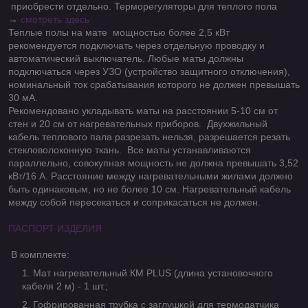
приобрести отдельно. Терморегуляторы для теплого пола
→
смотреть здесь
Теплые полы на мате мощностью более 2,5 кВт
рекомендуется подключать через отдельную проводку и
автоматический выключатель. Любые маты должны
подключаться через УЗО (устройство защитного отключения),
номинальный ток срабатывания которого не должен превышать
30 мА.
Рекомендовано укладывать маты на расстоянии 5-10 см от
стен и 20 см от нагревательных приборов. Двухжильный
кабель теплового пала разрезать нельзя, разрешается резать
стекловолоконную ткань. Все маты устанавливаются
параллельно, совокупная мощность не должна превышать 3,52
кВт/16 А. Расстояние между нагревательными жилами должно
быть одинаковым, но не более 10 см. Нагревательный кабель
между собой пересекаться и соприкасаться не должен.
ПАСПОРТ ИЗДЕЛИЯ
В комплекте:
Мат нагревательный КМ PLUS (длина установочного
кабеля 2 м) - 1 шт.;
Гофрированная трубка с заглушкой для термодатчика