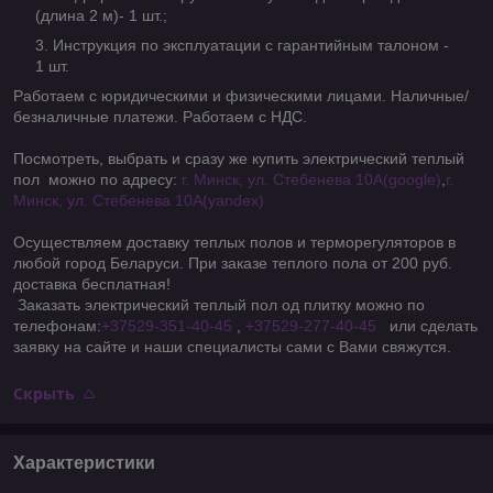
(длина 2 м)- 1 шт.;
Инструкция по эксплуатации с гарантийным талоном -
1 шт.
Работаем с юридическими и физическими лицами. Наличные/
безналичные платежи. Работаем с НДС.
Посмотреть, выбрать и сразу же купить электрический теплый
пол можно по адресу:
г. Минск, ул. Стебенева 10А
(google)
,
г.
Минск, ул. Стебенева 10А
(yandex)
Осуществляем доставку теплых полов и терморегуляторов в
любой город Беларуси. При заказе теплого пола от 200 руб.
доставка бесплатная!
Заказать электрический теплый пол од плитку можно по
телефонам:
+37529-351-40-45
,
+37529-277-40-45
или сделать
заявку на сайте и наши специалисты сами с Вами свяжутся.
Скрыть
Характеристики