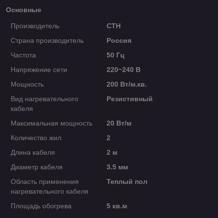
Основные
Производитель
СТН
Страна производитель
Россия
Частота
50 Гц
Напряжение сети
220~240 В
Мощность
200 Вт/м.кв.
Вид нагревательного
Резистивный
кабеля
Максимальная мощность
20 Вт/м
Количество жил
2
Длина кабеля
2 м
Диаметр кабеля
3.5 мм
Область применения
Теплый пол
нагревательного кабеля
Площадь обогрева
5 кв.м