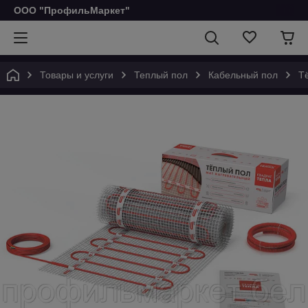
ООО "ПрофильМаркет"
Товары и услуги
Теплый пол
Кабельный пол
Т