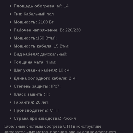
Площадь обогрева, м²:
14
Тип:
Кабельный пол
Мощность:
2100 Вт
Рабочее напряжение, В:
220/230
Мощность:
150 Вт/м²;
Мощность кабеля
: 15 Вт/м;
Вид кабеля:
двухжильный;
Толщина мата
: 4 мм;
Шаг укладки кабеля:
10 см;
Длина холодного кабеля:
2 м;
Степень защиты:
IPx7;
Класс защиты:
II;
Гарантия:
20 лет.
Производитель:
СТН
Страна производства:
Россия
Кабельные системы обогрева СТН в конструктиве
нагревательных матов, предназначены для комфортного