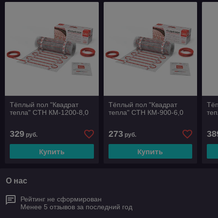
Тёплый пол "Квадрат
Тёплый пол "Квадрат
Тёп
тепла" СТН КМ-1200-8,0
тепла" СТН КМ-900-6,0
теп
329
273
38
руб.
руб.
Купить
Купить
О нас
Рейтинг не сформирован
Менее 5 отзывов за последний год