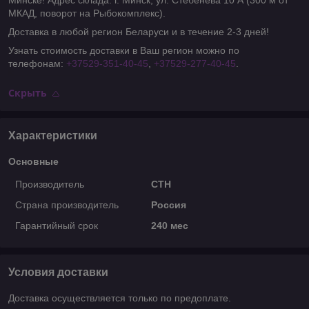
Минске! Адрес склада: г. Минск, ул. Стебенева 10 А (300 м от
МКАД, поворот на Рыбокомплекс).
Доставка в любой регион Беларуси и в течение 2-3 дней!
Узнать стоимость доставки в Ваш регион можно по
телефонам:
+37529-351-40-45
,
+37529-277-40-45
.
Скрыть
Характеристики
Основные
Производитель
СТН
Страна производитель
Россия
Гарантийный срок
240 мес
Условия доставки
Доставка осуществляется только по предоплате.