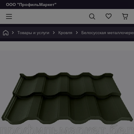
ООО "ПрофильМаркет"
Товары и услуги
Кровля
Белосусская металлочере