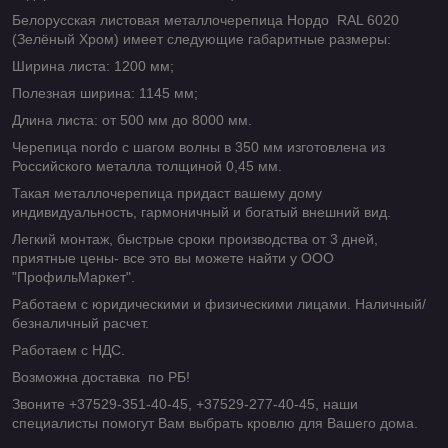
Белорусская листовая металлочерепица Нордо RAL 6020
(Зелёный Хром) имеет следующие габаритные размеры:
Ширина листа: 1200 мм;
Полезная ширина: 1145 мм;
Длина листа: от 500 мм до 8000 мм.
Черепица nordo с шагом волны в 350 мм изготовлена из
Российского металла толщиной 0,45 мм.
Такая металлочерепица придаст вашему дому
индивидуальность, гармоничный и богатый внешний вид.
Легкий монтаж, быстрые сроки производства от 3 дней,
приятные цены- все это вы можете найти у ООО
"ПрофильМаркет".
Работаем с юридическими и физическими лицами. Наличный/
безналичный расчет.
Работаем с НДС.
Возможна доставка по РБ!
Звоните +37529-351-40-45, +37529-277-40-45, наши
специалисты помогут Вам выбрать кровлю для Вашего дома.