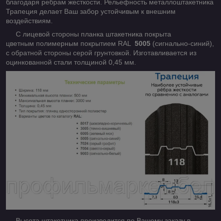
благодаря ребрам жесткости. Рельефность металлоштакетника
Трапеция делает Ваш забор устойчивым к внешним
воздействиям.
С лицевой стороны планка штакетника покрыта
цветным полимерным покрытием RAL
5005
(сигнально-синий),
с обратной стороны серой грунтовкой. Изготавливается из
оцинкованной стали толщиной 0,45 мм.
Высота штакетника производится по Вашему заказу в