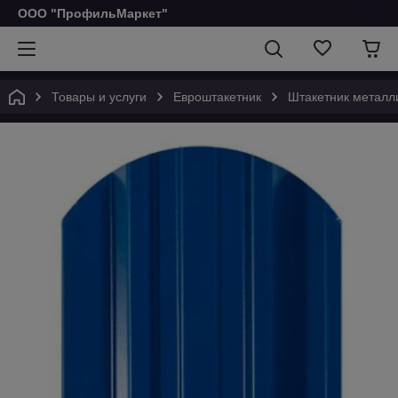
ООО "ПрофильМаркет"
Товары и услуги
Евроштакетник
Штакетник металл