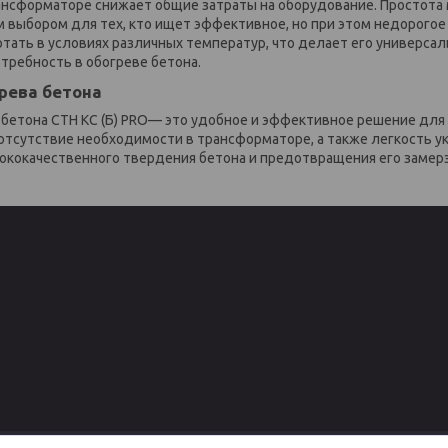
нсформаторе снижает общие затраты на оборудование. Простота 
 выбором для тех, кто ищет эффективное, но при этом недорогое 
отать в условиях различных температур, что делает его универс
требность в обогреве бетона.
рева бетона
 бетона СТН КС (Б) PRO— это удобное и эффективное решение для 
 отсутствие необходимости в трансформаторе, а также легкость
ококачественного твердения бетона и предотвращения его замерз