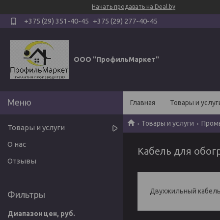
Начать продавать на Deal.by
+375 (29) 351-40-45
+375 (29) 277-40-45
ООО "ПрофильМаркет"
Главная
Товары и услуг
Товары и услуги
Пром
Товары и услуги
О нас
Кабель для обог
Отзывы
Двухжильный кабель
Фильтры
Диапазон цен, руб.