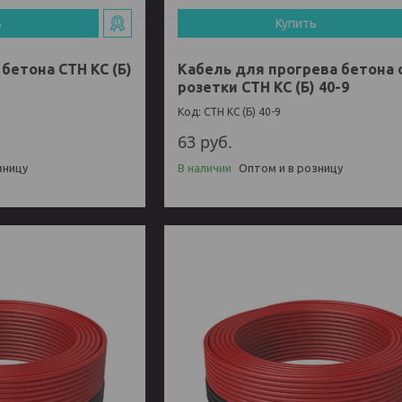
ь
Купить
бетона СТН КС (Б)
Кабель для прогрева бетона 
розетки СТН КС (Б) 40-9
СТН КС (Б) 40-9
63
руб.
зницу
В наличии
Оптом и в розницу