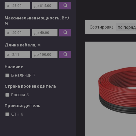
Максимальная мощность, Вт/
м
Длина кабеля, м
Наличие
В наличии
7
Страна производитель
Россия
8
Производитель
СТН
8