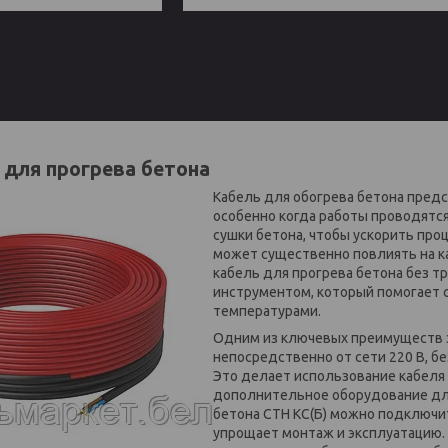
 для прогрева бетона
Кабель для обогрева бетона пред
особенно когда работы проводятся
сушки бетона, чтобы ускорить про
может существенно повлиять на ка
кабель для прогрева бетона без т
инструментом, который помогает 
температурами.
Одним из ключевых преимуществ э
непосредственно от сети 220 В, 
Это делает использование кабеля 
дополнительное оборудование для
бетона СТН КС(Б) можно подключит
упрощает монтаж и эксплуатацию.