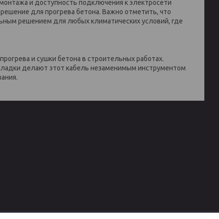
монтажа и доступность подключения к электросети
решение для прогрева бетона. Важно отметить, что
альным решением для любых климатических условий, где
прогрева и сушки бетона в строительных работах.
 укладки делают этот кабель незаменимым инструментом
ания.