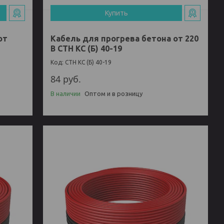
Купить
от
Кабель для прогрева бетона от 220
В СТН КС (Б) 40-19
СТН КС (Б) 40-19
84
руб.
В наличии
Оптом и в розницу