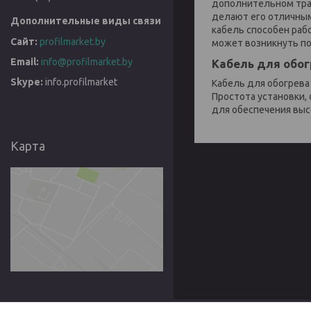
дополнительном тра
делают его отличным
кабель способен раб
profilmarket.by
может возникнуть по
info@profilmarket.by
Кабель для обог
info.profilmarket
Кабель для обогрева
Простота установки,
для обеспечения выс
Карта