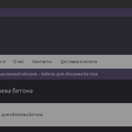
и
О нас
Контакты
Доставка и оплата
ышленный обогрев
Кабель для обогрева бетона
рева бетона
 для обогрева бетона.